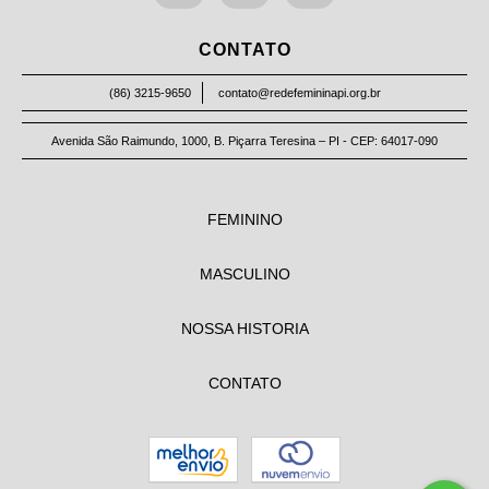
CONTATO
(86) 3215-9650
contato@redefemininapi.org.br
Avenida São Raimundo, 1000, B. Piçarra Teresina – PI - CEP: 64017-090
FEMININO
MASCULINO
NOSSA HISTORIA
CONTATO