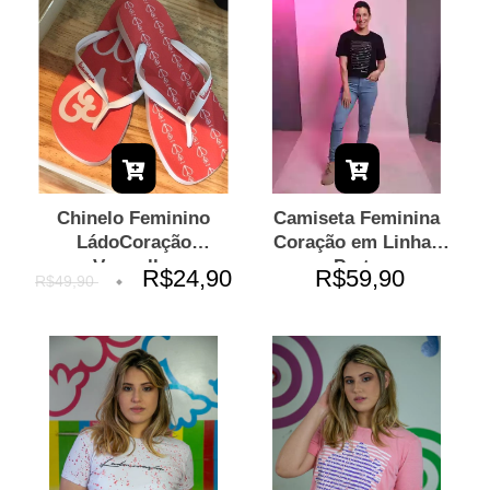
Chinelo Feminino
Camiseta Feminina
LádoCoração
Coração em Linhas
Vermelho
Preta
R$24,90
R$59,90
R$49,90