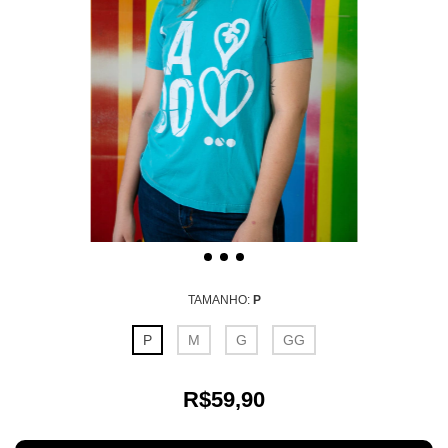
TAMANHO:
P
P
M
G
GG
R$59,90