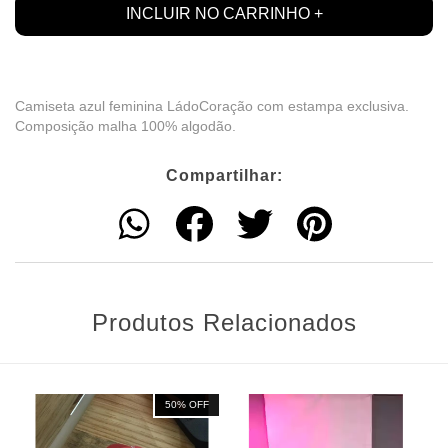
Camiseta azul feminina LádoCoração com estampa exclusiva.
Composição malha 100% algodão.
Compartilhar:
Produtos Relacionados
50
% OFF