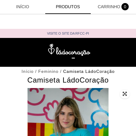
INÍCIO
PRODUTOS
CARRINHO
0
VISITE O SITE DA RFCC-PI
Início
/
Feminino
/
Camiseta LádoCoração
Camiseta LádoCoração