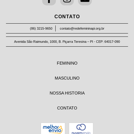
CONTATO
(86) 3215-9650
contato@redefemininapi.org.br
Avenida São Raimundo, 1000, B. Piçarra Teresina – PI - CEP: 64017-090
FEMININO
MASCULINO
NOSSA HISTORIA
CONTATO