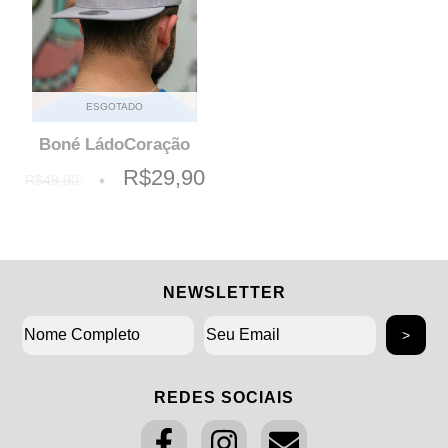
ESGOTADO
Boné LádoCoração
R$29,90
R$49,90
NEWSLETTER
REDES SOCIAIS