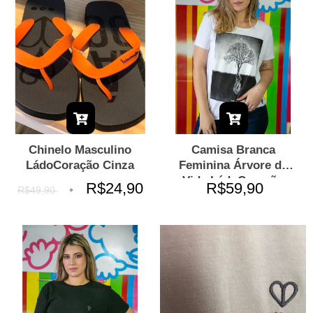
Chinelo Masculino
Camisa Branca
LádoCoração Cinza
Feminina Árvore da
Vida LádoCoração
R$24,90
R$59,90
R$49,90