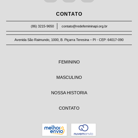
CONTATO
(86) 3215-9650
contato@redefemininapi.org.br
Avenida São Raimundo, 1000, B. Piçarra Teresina – PI - CEP: 64017-090
FEMININO
MASCULINO
NOSSA HISTORIA
CONTATO