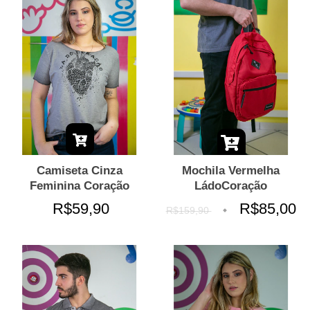
Camiseta Cinza
Mochila Vermelha
Feminina Coração
LádoCoração
R$59,90
R$85,00
R$159,90