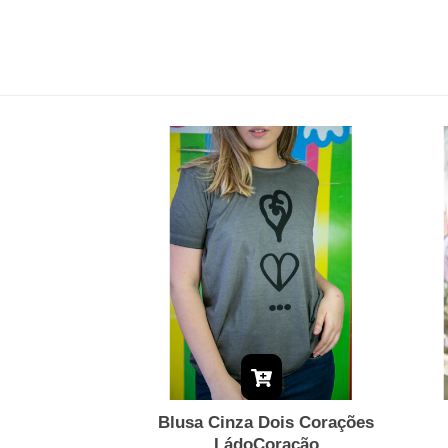
Blusa Cinza Dois Corações
LádoCoração