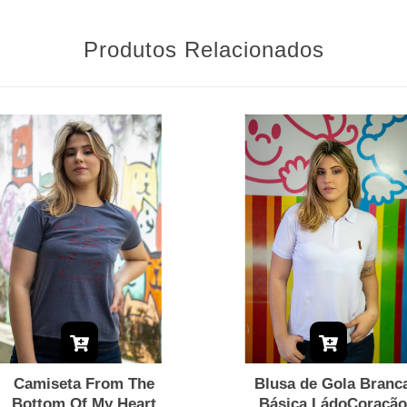
Produtos Relacionados
Camiseta From The
Blusa de Gola Branc
Bottom Of My Heart
Básica LádoCoração