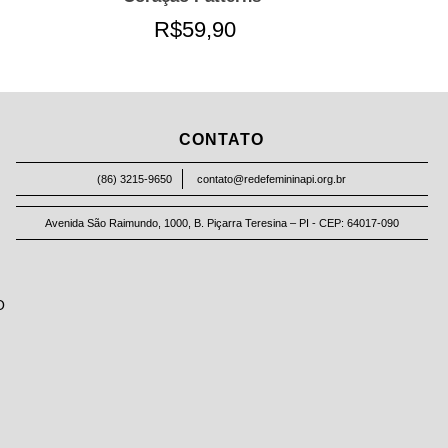
R$59,90
CONTATO
(86) 3215-9650
contato@redefemininapi.org.br
Avenida São Raimundo, 1000, B. Piçarra Teresina – PI - CEP: 64017-090
O