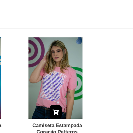
a
Camiseta Estampada
Coração Patterns