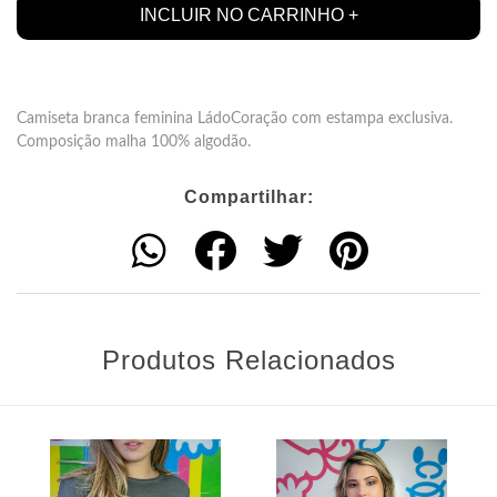
Camiseta branca feminina LádoCoração com estampa exclusiva.
Composição malha 100% algodão.
Compartilhar:
Produtos Relacionados