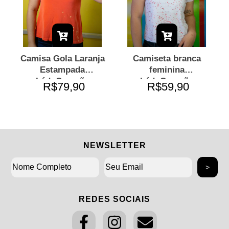
Camisa Gola Laranja
Camiseta branca
Estampada
feminina
LádoCoração
LádoCoração
R$79,90
R$59,90
NEWSLETTER
REDES SOCIAIS