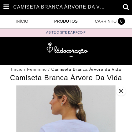
CAMISETA BRANCA ÁRVORE DA VIDA
INÍCIO
PRODUTOS
CARRINHO
0
VISITE O SITE DA RFCC-PI
Início
/
Feminino
/
Camiseta Branca Árvore da Vida
Camiseta Branca Árvore Da Vida