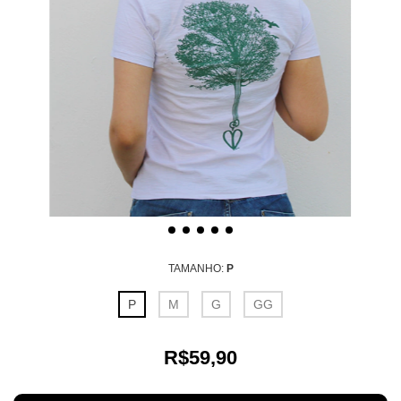
TAMANHO:
P
P
M
G
GG
R$59,90