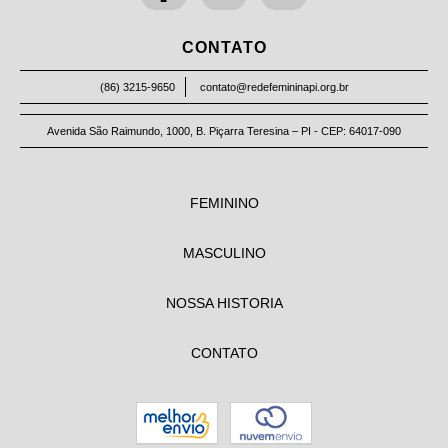
CONTATO
(86) 3215-9650
contato@redefemininapi.org.br
Avenida São Raimundo, 1000, B. Piçarra Teresina – PI - CEP: 64017-090
FEMININO
MASCULINO
NOSSA HISTORIA
CONTATO