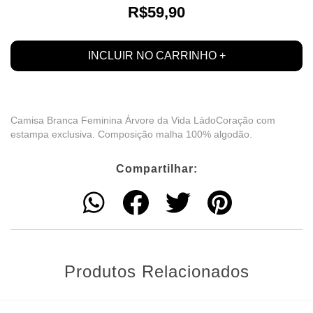
R$59,90
Camisa Branca Feminina Árvore da Vida LádoCoração com
estampa exclusiva. Composição malha 100% algodão.
Compartilhar:
Produtos Relacionados