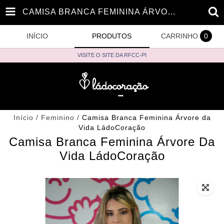
CAMISA BRANCA FEMININA ÁRVORE DA VIDA LÁDOCORAÇÃO
INÍCIO
PRODUTOS
CARRINHO
0
VISITE O SITE DA RFCC-PI
Início
/
Feminino
/
Camisa Branca Feminina Árvore da
Vida LádoCoração
Camisa Branca Feminina Árvore Da
Vida LádoCoração