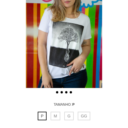
TAMANHO:
P
P
M
G
GG