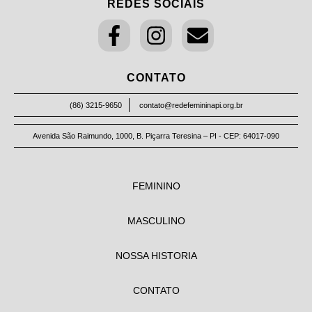
REDES SOCIAIS
CONTATO
(86) 3215-9650
contato@redefemininapi.org.br
Avenida São Raimundo, 1000, B. Piçarra Teresina – PI - CEP: 64017-090
FEMININO
MASCULINO
NOSSA HISTORIA
CONTATO