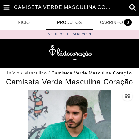
CAMISETA VERDE MASCULINA CORAÇÃO
INÍCIO
PRODUTOS
CARRINHO
0
VISITE O SITE DA RFCC-PI
Início
/
Masculino
/
Camiseta Verde Masculina Coração
Camiseta Verde Masculina Coração