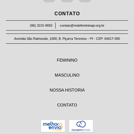
CONTATO
(86) 3215-9650
contato@redefemininapi.org.br
Avenida São Raimundo, 1000, B. Piçarra Teresina – PI - CEP: 64017-090
FEMININO
MASCULINO
NOSSA HISTORIA
CONTATO