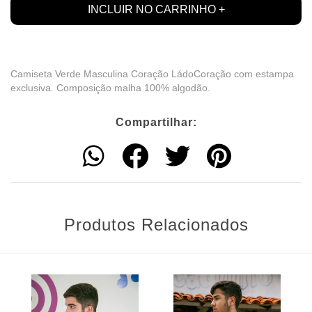
Camiseta Verde Masculina Coração LádoCoração com estampa
exclusiva. Composição malha 100% algodão.
Compartilhar:
Produtos Relacionados