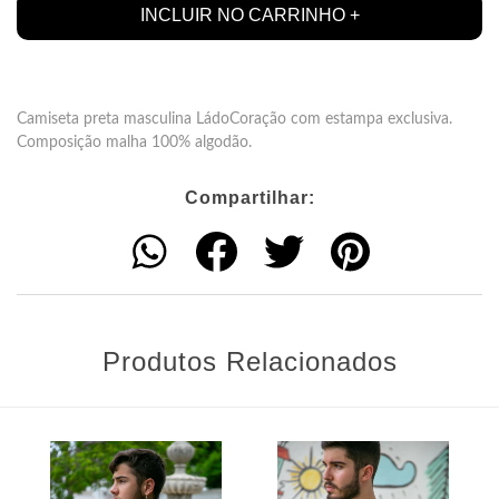
Camiseta preta masculina LádoCoração com estampa exclusiva.
Composição malha 100% algodão.
Compartilhar:
Produtos Relacionados