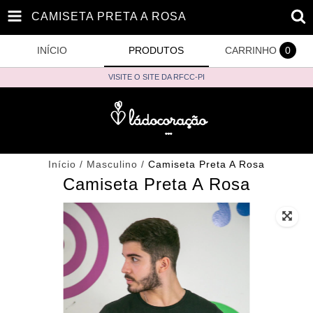
CAMISETA PRETA A ROSA
INÍCIO
PRODUTOS
CARRINHO
0
VISITE O SITE DA RFCC-PI
Início
/
Masculino
/
Camiseta Preta A Rosa
Camiseta Preta A Rosa