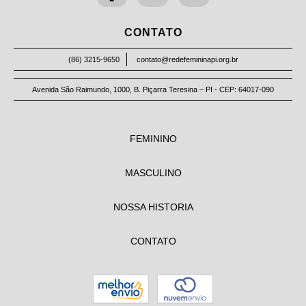
CONTATO
(86) 3215-9650
contato@redefemininapi.org.br
Avenida São Raimundo, 1000, B. Piçarra Teresina – PI - CEP: 64017-090
FEMININO
MASCULINO
NOSSA HISTORIA
CONTATO