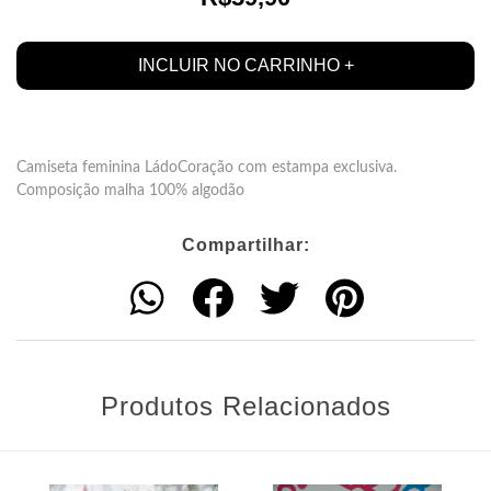
Camiseta feminina LádoCoração com estampa exclusiva.
Composição malha 100% algodão
Compartilhar:
Produtos Relacionados