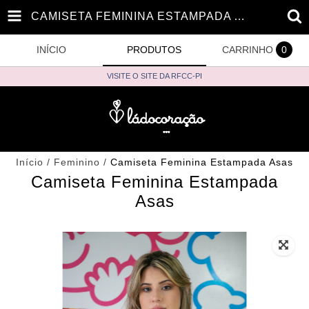
CAMISETA FEMININA ESTAMPADA ASAS
INÍCIO
PRODUTOS
CARRINHO
0
VISITE O SITE DA RFCC-PI
Início
/
Feminino
/
Camiseta Feminina Estampada Asas
Camiseta Feminina Estampada
Asas