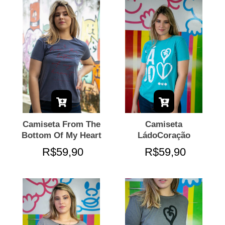
Camiseta From The
Camiseta
Bottom Of My Heart
LádoCoração
R$59,90
R$59,90