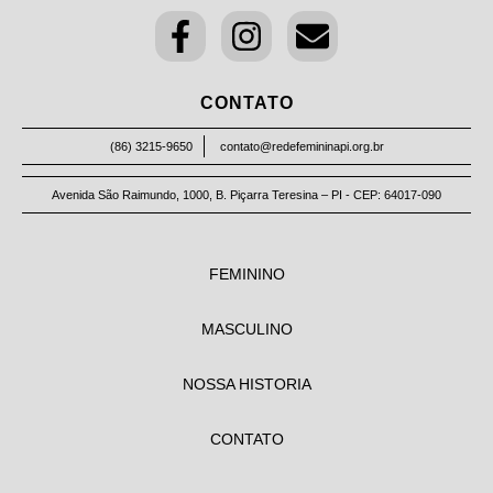
CONTATO
(86) 3215-9650
contato@redefemininapi.org.br
Avenida São Raimundo, 1000, B. Piçarra Teresina – PI - CEP: 64017-090
FEMININO
MASCULINO
NOSSA HISTORIA
CONTATO