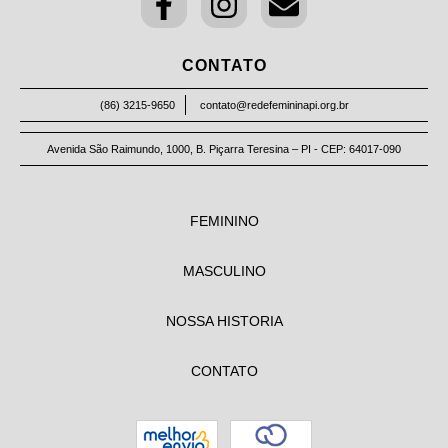
CONTATO
(86) 3215-9650
contato@redefemininapi.org.br
Avenida São Raimundo, 1000, B. Piçarra Teresina – PI - CEP: 64017-090
FEMININO
MASCULINO
NOSSA HISTORIA
CONTATO