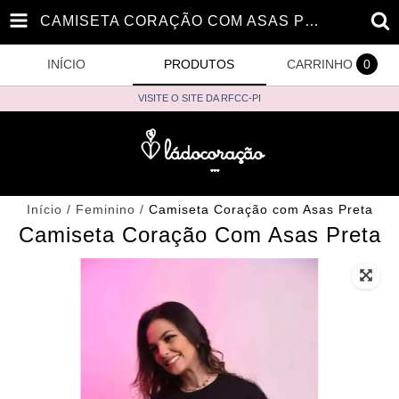
CAMISETA CORAÇÃO COM ASAS PRETA
INÍCIO
PRODUTOS
CARRINHO
0
VISITE O SITE DA RFCC-PI
Início
/
Feminino
/
Camiseta Coração com Asas Preta
Camiseta Coração Com Asas Preta