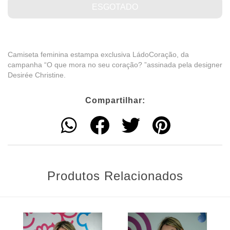
Camiseta feminina estampa exclusiva LádoCoração, da
campanha “O que mora no seu coração? ”assinada pela designer
Desirée Christine.
Compartilhar:
Produtos Relacionados