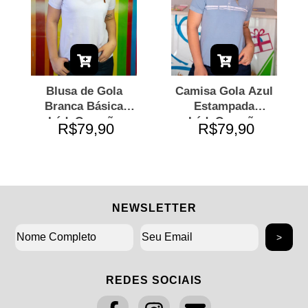
Blusa de Gola
Camisa Gola Azul
Branca Básica
Estampada
LádoCoração
LádoCoração
R$79,90
R$79,90
NEWSLETTER
REDES SOCIAIS