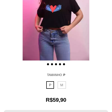
TAMANHO:
P
P
M
R$59,90