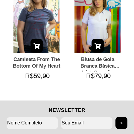
Camiseta From The
Blusa de Gola
Bottom Of My Heart
Branca Básica
LádoCoração
R$59,90
R$79,90
NEWSLETTER