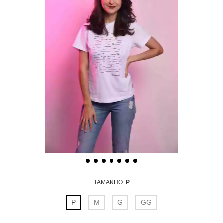
TAMANHO:
P
P
M
G
GG