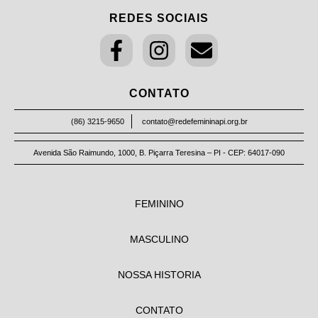
REDES SOCIAIS
CONTATO
(86) 3215-9650
contato@redefemininapi.org.br
Avenida São Raimundo, 1000, B. Piçarra Teresina – PI - CEP: 64017-090
FEMININO
MASCULINO
NOSSA HISTORIA
CONTATO