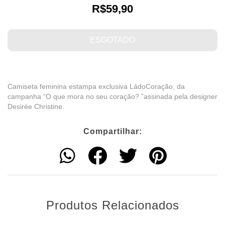
R$59,90
Camiseta feminina estampa exclusiva LádoCoração, da
campanha “O que mora no seu coração? ”assinada pela designer
Desirée Christine.
Compartilhar:
Produtos Relacionados