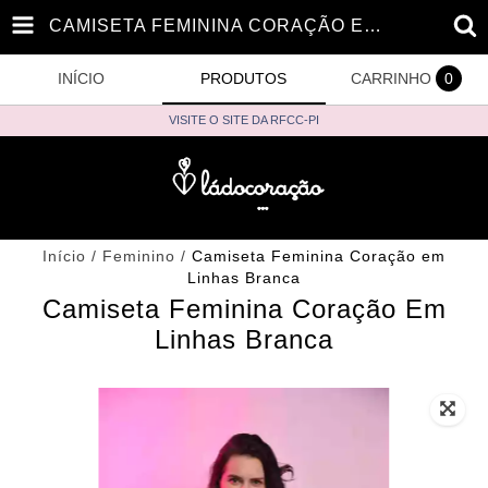
CAMISETA FEMININA CORAÇÃO EM LINHAS BRANCA
INÍCIO
PRODUTOS
CARRINHO
0
VISITE O SITE DA RFCC-PI
Início
/
Feminino
/
Camiseta Feminina Coração em
Linhas Branca
Camiseta Feminina Coração Em
Linhas Branca